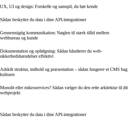
UX, UI og design: Forskelle og samspil, du bør kende
Sådan beskytter du data i dine API‑integrationer
Gennemsigtig kommunikation: Nøglen til stærk tillid mellem
webbureau og kunde
Dokumentation og opfølgning: Sådan håndterer du web­
sikkerhedshændelser effektivt
Adskilt struktur, indhold og præsentation – sådan fungerer et CMS bag
kulissen
Monolit eller mikroservices? Sådan vælger du den rette arkitektur til dit
webprojekt
Sådan beskytter du data i dine API‑integrationer