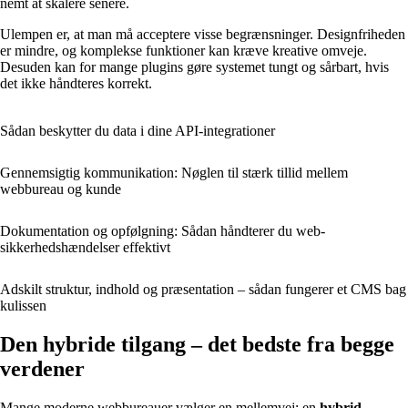
nemt at skalere senere.
Ulempen er, at man må acceptere visse begrænsninger. Designfriheden
er mindre, og komplekse funktioner kan kræve kreative omveje.
Desuden kan for mange plugins gøre systemet tungt og sårbart, hvis
det ikke håndteres korrekt.
Sådan beskytter du data i dine API‑integrationer
Gennemsigtig kommunikation: Nøglen til stærk tillid mellem
webbureau og kunde
Dokumentation og opfølgning: Sådan håndterer du web­
sikkerhedshændelser effektivt
Adskilt struktur, indhold og præsentation – sådan fungerer et CMS bag
kulissen
Den hybride tilgang – det bedste fra begge
verdener
Mange moderne webbureauer vælger en mellemvej: en
hybrid