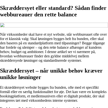
Skræddersyet eller standard? Sådan finder
webbureauer den rette balance
Når virksomheder skal have et nyt website, står webbureauet ofte over
for et klassisk valg: Skal løsningen bygges helt fra bunden, eller skal
den baseres på en standardplatform med tilpasninger? Begge tilgange
har fordele og ulemper – og den rette balance afhænger af kundens
behov, budget og ambitioner. I denne artikel ser vi nærmere på,
hvordan webbureauer finder den gyldne middelvej mellem
skræddersyede løsninger og standardiserede systemer.
Skræddersyet – når unikke behov kræver
unikke løsninger
Et skræddersyet website bygges fra bunden, ofte med et specifikt
formål eller en særlig funktionalitet for øje. Det kan være en kompleks
bookingplatform, et medlemsunivers eller et digitalt produkt, der skal
integreres tæt med virksomhedens interne systemer.