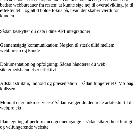
bedste webbureauer fra resten: at kunne sige nej til overudvikling, ja til
effektivitet – og altid holde fokus på, hvad der skaber værdi for
kunden.
Sådan beskytter du data i dine API‑integrationer
Gennemsigtig kommunikation: Nøglen til stærk tillid mellem
webbureau og kunde
Dokumentation og opfølgning: Sådan håndterer du web­
sikkerhedshændelser effektivt
Adskilt struktur, indhold og præsentation – sådan fungerer et CMS bag
kulissen
Monolit eller mikroservices? Sådan vælger du den rette arkitektur til dit
webprojekt
Planlægning af performance-gennemgange – sådan sikrer du et hurtigt
og velfungerende website