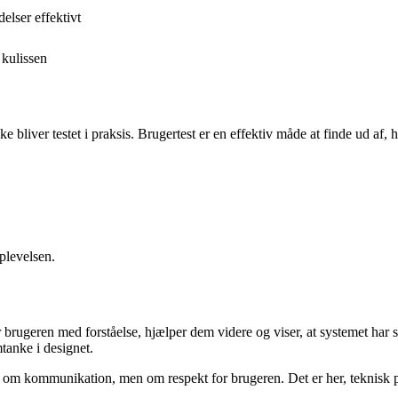
lser effektivt
 kulissen
ke bliver testet i praksis. Brugertest er en effektiv måde at finde ud af,
oplevelsen.
ugeren med forståelse, hjælper dem videre og viser, at systemet har styr
tanke i designet.
un om kommunikation, men om respekt for brugeren. Det er her, teknisk 