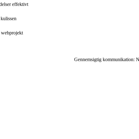
lser effektivt
 kulissen
t webprojekt
Gennemsigtig kommunikation: Nøg