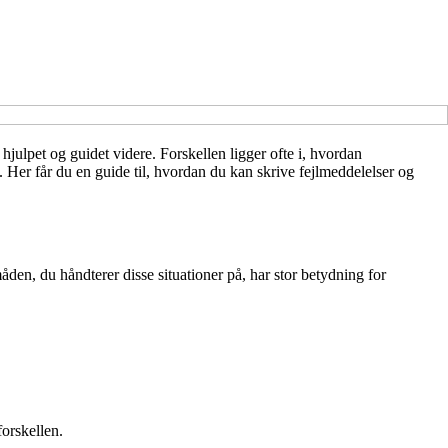
g hjulpet og guidet videre. Forskellen ligger ofte i, hvordan
Her får du en guide til, hvordan du kan skrive fejlmeddelelser og
åden, du håndterer disse situationer på, har stor betydning for
forskellen.