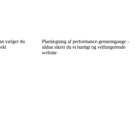
dan vælger du
Planlægning af performance-gennemgange –
jekt
sådan sikrer du et hurtigt og velfungerende
website