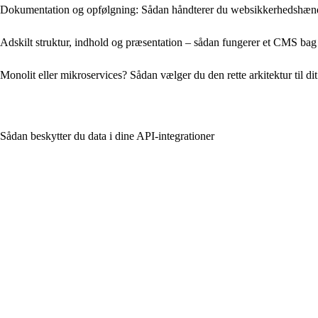
Dokumentation og opfølgning: Sådan håndterer du web­sikkerhedshænde
Adskilt struktur, indhold og præsentation – sådan fungerer et CMS bag
Monolit eller mikroservices? Sådan vælger du den rette arkitektur til di
Sådan beskytter du data i dine API‑integrationer