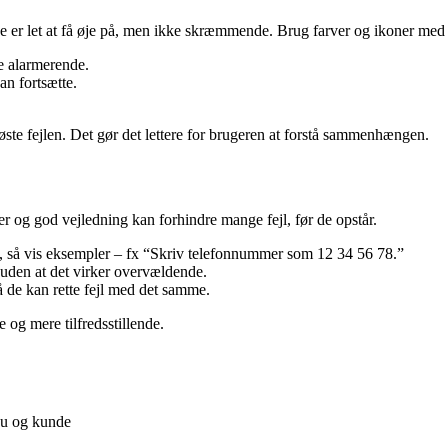
else er let at få øje på, men ikke skræmmende. Brug farver og ikoner me
e alarmerende.
an fortsætte.
løste fejlen. Det gør det lettere for brugeren at forstå sammenhængen.
er og god vejledning kan forhindre mange fejl, før de opstår.
t, så vis eksempler – fx “Skriv telefonnummer som 12 34 56 78.”
 uden at det virker overvældende.
 de kan rette fejl med det samme.
e og mere tilfredsstillende.
au og kunde