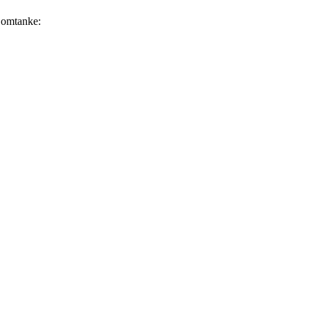
d omtanke: