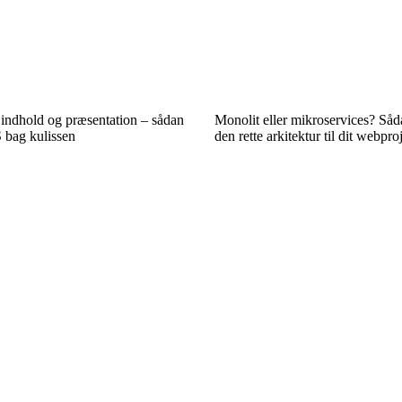
, indhold og præsentation – sådan
Monolit eller mikroservices? Så
 bag kulissen
den rette arkitektur til dit webpro