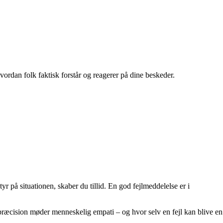
 hvordan folk faktisk forstår og reagerer på dine beskeder.
 på situationen, skaber du tillid. En god fejlmeddelelse er i
præcision møder menneskelig empati – og hvor selv en fejl kan blive en