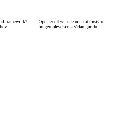
tend‑framework?
Opdater dit website uden at forstyrre
ehov
brugeroplevelsen – sådan gør du