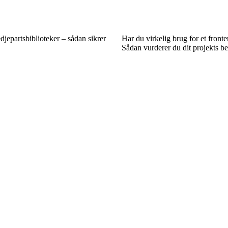
djepartsbiblioteker – sådan sikrer
Har du virkelig brug for et fron
Sådan vurderer du dit projekts b