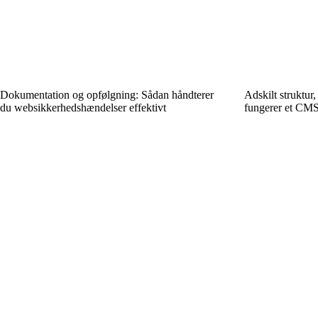
Dokumentation og opfølgning: Sådan håndterer
Adskilt struktur
du web­sikkerhedshændelser effektivt
fungerer et CMS