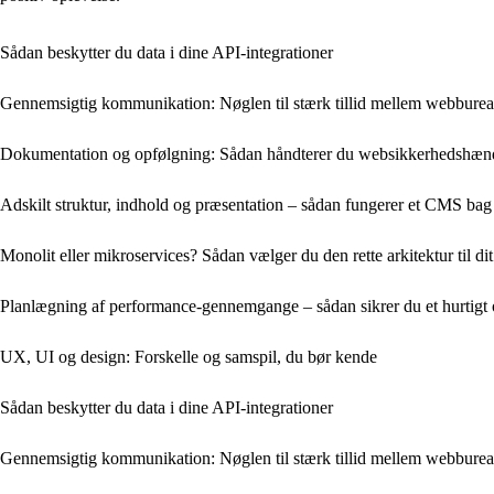
Sådan beskytter du data i dine API‑integrationer
Gennemsigtig kommunikation: Nøglen til stærk tillid mellem webbure
Dokumentation og opfølgning: Sådan håndterer du web­sikkerhedshænde
Adskilt struktur, indhold og præsentation – sådan fungerer et CMS bag
Monolit eller mikroservices? Sådan vælger du den rette arkitektur til di
Planlægning af performance-gennemgange – sådan sikrer du et hurtigt
UX, UI og design: Forskelle og samspil, du bør kende
Sådan beskytter du data i dine API‑integrationer
Gennemsigtig kommunikation: Nøglen til stærk tillid mellem webbure