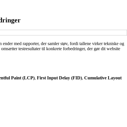
dringer
ender med rapporter, der samler støv, fordi tallene virker tekniske og
sætter testresultater til konkrete forbedringer, der gør dit website
ntful Paint (LCP)
,
First Input Delay (FID)
,
Cumulative Layout