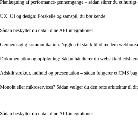
Planlægning af performance-gennemgange – sådan sikrer du et hurtigt
UX, UI og design: Forskelle og samspil, du bør kende
Sådan beskytter du data i dine API‑integrationer
Gennemsigtig kommunikation: Nøglen til stærk tillid mellem webbure
Dokumentation og opfølgning: Sådan håndterer du web­sikkerhedshænde
Adskilt struktur, indhold og præsentation – sådan fungerer et CMS bag
Monolit eller mikroservices? Sådan vælger du den rette arkitektur til di
Sådan beskytter du data i dine API‑integrationer