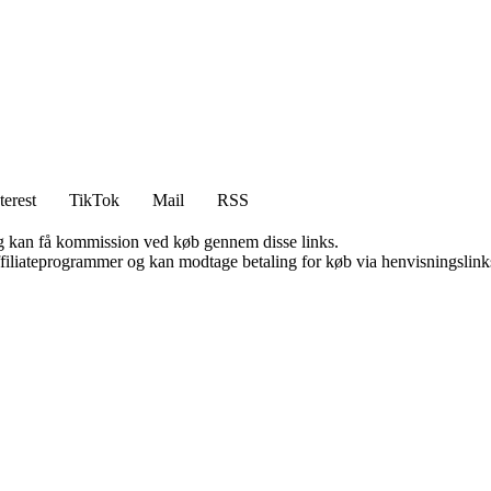
terest
TikTok
Mail
RSS
, og kan få kommission ved køb gennem disse links.
affiliateprogrammer og kan modtage betaling for køb via henvisningslinks