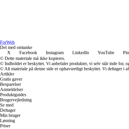
For
Web
Del med omtanke
X
Facebook
Instagram
LinkedIn
YouTube
Pin
© Dette materiale må ikke kopieres.
© Indholdet er beskyttet. Vi anbefaler produkter, vi selv står inde for
© Alt materiale på denne side er ophavsretligt beskyttet. Vi deltager i 
Artikler
Gratis gaver
Besparelser
Anmeldelser
Produktguides
Brugervejledning
Se med
Deltager
Min bruger
Løsning
Priser