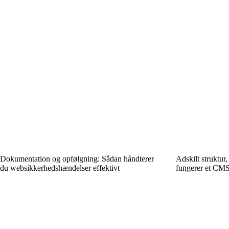
Dokumentation og opfølgning: Sådan håndterer
Adskilt struktur
du web­sikkerhedshændelser effektivt
fungerer et CMS