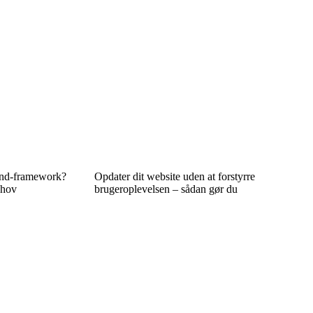
tend‑framework?
Opdater dit website uden at forstyrre
ehov
brugeroplevelsen – sådan gør du