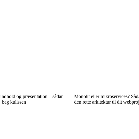
, indhold og præsentation – sådan
Monolit eller mikroservices? Så
 bag kulissen
den rette arkitektur til dit webpro