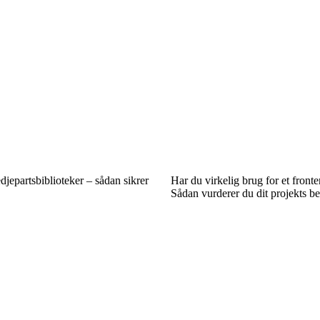
djepartsbiblioteker – sådan sikrer
Har du virkelig brug for et fron
Sådan vurderer du dit projekts b