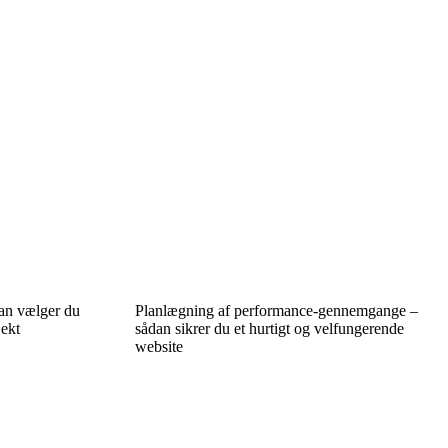
dan vælger du
Planlægning af performance-gennemgange –
jekt
sådan sikrer du et hurtigt og velfungerende
website